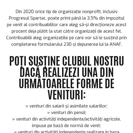
Din 2020 orice tip de organizație nonprofit, inclusiv
Progresul Spartac, poate primi până la 3,5% din impozitul
pe venit al contribuabililor care aleg să-și direcționeze acest
procent deja plătit la stat către organizații de acest fel.
Contribuabilii aleg organizațiile pe care vor să le susțină prin
completarea formularului 230 și depunerea lui la ANAF.
POȚI SUSȚINE CLUBUL NOSTRU
DACĂ REALIZEZI UNA DIN
URMĂTOARELE FORME DE
VENITURI:
» venituri din salarii şi asimilate salariilor;
» venituri din pensii;
» venituri din activităţi independente/activităţi agricole,
impuse pe bază de normă de venit;
» venituri din activităţi independente realizate în baza