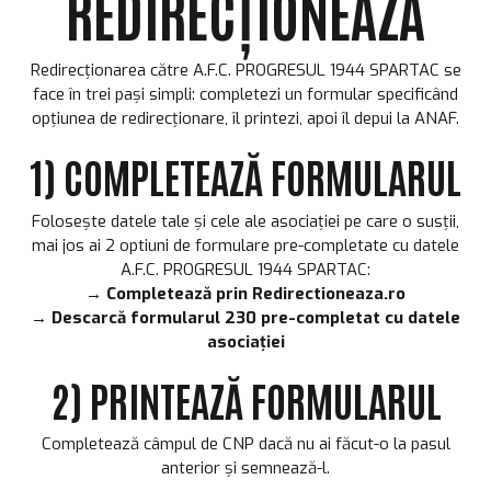
REDIRECȚIONEAZĂ
Redirecționarea către A.F.C. PROGRESUL 1944 SPARTAC se
face în trei pași simpli: completezi un formular specificând
opțiunea de redirecționare, îl printezi, apoi îl depui la ANAF.
1) COMPLETEAZĂ FORMULARUL
Folosește datele tale și cele ale asociației pe care o susții,
mai jos ai 2 optiuni de formulare pre-completate cu datele
A.F.C. PROGRESUL 1944 SPARTAC:
→
Completează prin Redirectioneaza.ro
→
Descarcă formularul 230 pre-completat cu datele
asociației
2) PRINTEAZĂ FORMULARUL
Completează câmpul de CNP dacă nu ai făcut-o la pasul
anterior și semnează-l.