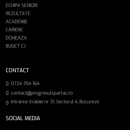
ECHIPA SENIORI
REZULTATE
ACADEMIE
CARIERE
DONEAZA
BUGET CJ
CONTACT
0724 354 164
contact@progresulspartac.ro
Intrarea Vrabiei nr 31, Sectorul 4, Bucuresti
SOCIAL MEDIA