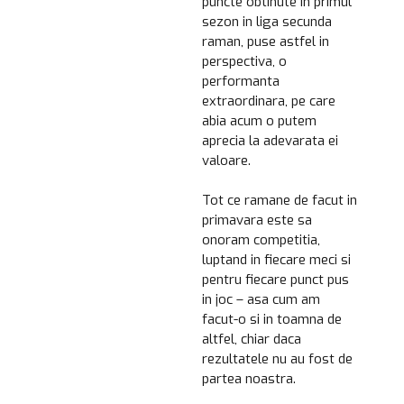
puncte obtinute in primul
sezon in liga secunda
raman, puse astfel in
perspectiva, o
performanta
extraordinara, pe care
abia acum o putem
aprecia la adevarata ei
valoare.
Tot ce ramane de facut in
primavara este sa
onoram competitia,
luptand in fiecare meci si
pentru fiecare punct pus
in joc – asa cum am
facut-o si in toamna de
altfel, chiar daca
rezultatele nu au fost de
partea noastra.