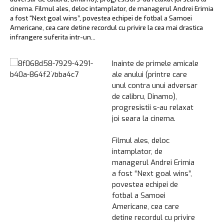
cinema. Filmul ales, deloc intamplator, de managerul Andrei Erimia
a fost “Next goal wins”, povestea echipei de fotbal a Samoei
Americane, cea care detine recordul cu privire la cea mai drastica
infrangere suferita intr-un...
Inainte de primele amicale
ale anului (printre care
unul contra unui adversar
de calibru, Dinamo),
progresistii s-au relaxat
joi seara la cinema.
Filmul ales, deloc
intamplator, de
managerul Andrei Erimia
a fost “Next goal wins”,
povestea echipei de
fotbal a Samoei
Americane, cea care
detine recordul cu privire