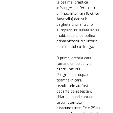
la cea mai drastica
infrangere suferita intr-
un meci inter tari (0-31 cu
Australia) dar, sub
bagheta unui antrenor
european, reuseste sa se
mobilizeze si sa obtina
prima victorie din istoria
sa in meciul cu Tonga.
O prima victorie care
ramane un obiectiv si
pentru returul
Progresului, dupa o
toamna in care
rezultatele au fost
departe de asteptari,
chiar si tinand cont de
circumstantele
binecunoscute. Cele 29 de