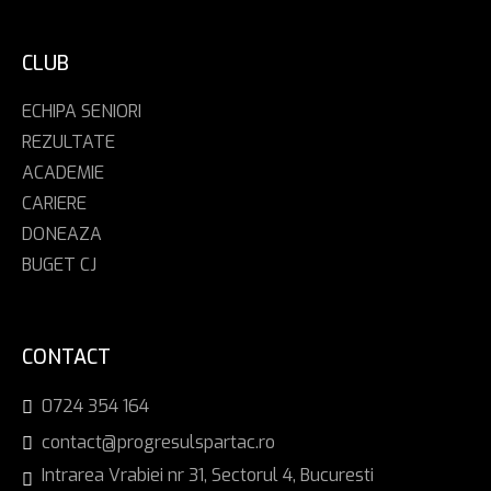
CLUB
ECHIPA SENIORI
REZULTATE
ACADEMIE
CARIERE
DONEAZA
BUGET CJ
CONTACT
0724 354 164
contact@progresulspartac.ro
Intrarea Vrabiei nr 31, Sectorul 4, Bucuresti