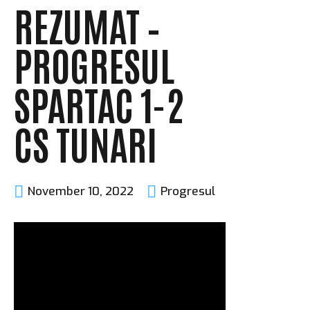
REZUMAT –
PROGRESUL
SPARTAC 1-2
CS TUNARI
November 10, 2022
Progresul