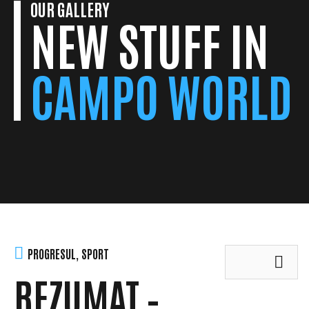
OUR GALLERY
NEW STUFF IN
CAMPO WORLD
Search
PROGRESUL
,
SPORT
for:
REZUMAT –