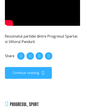
Rezumatul partidei dintre Progresul Spartac
si Viitorul Pandurii.
Share
Continue reading
PROGRESUL
,
SPORT