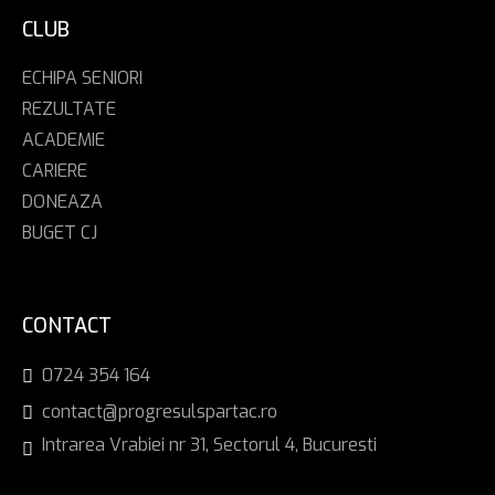
CLUB
ECHIPA SENIORI
REZULTATE
ACADEMIE
CARIERE
DONEAZA
BUGET CJ
CONTACT
0724 354 164
contact@progresulspartac.ro
Intrarea Vrabiei nr 31, Sectorul 4, Bucuresti