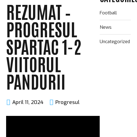
REZUMAT –
Football
PROGRESUL
News
SPARTAC 1-2
Uncategorized
VIITORUL
PANDURII
April 11, 2024
Progresul