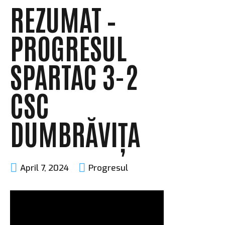
REZUMAT –
PROGRESUL
SPARTAC 3-2
CSC
DUMBRĂVIȚA
April 7, 2024
Progresul