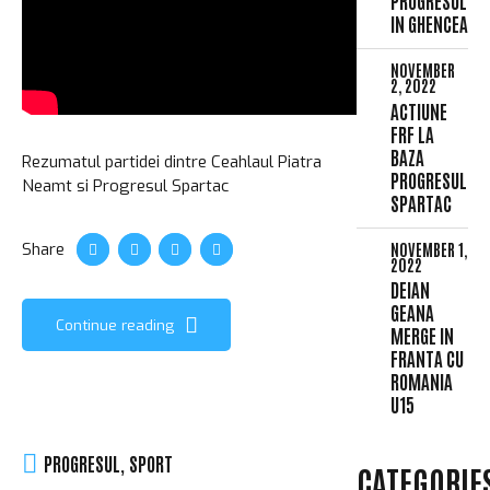
PROGRESUL
IN GHENCEA
NOVEMBER
2, 2022
ACTIUNE
FRF LA
BAZA
Rezumatul partidei dintre Ceahlaul Piatra
PROGRESUL
Neamt si Progresul Spartac
SPARTAC
NOVEMBER 1,
Share
2022
DEIAN
GEANA
Continue reading
MERGE IN
FRANTA CU
ROMANIA
U15
PROGRESUL
,
SPORT
CATEGORIE