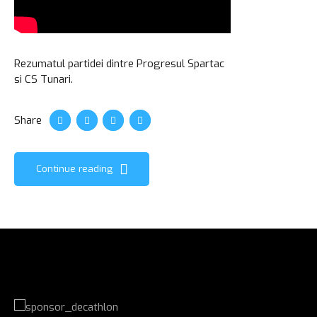
Rezumatul partidei dintre Progresul Spartac
si CS Tunari.
Share
Continue reading