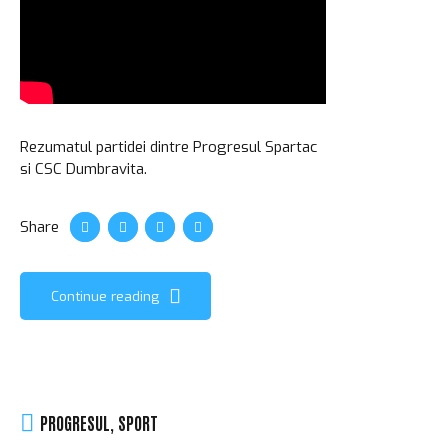
Rezumatul partidei dintre Progresul Spartac
si CSC Dumbravita.
Share
Continue reading
PROGRESUL
,
SPORT